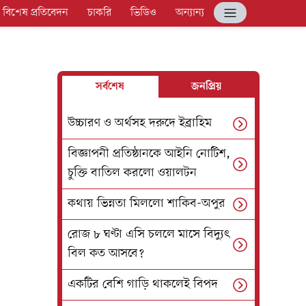
বিশেষ প্রতিবেদন
চাকরি
ভিডিও
অন্যান্য
সর্বশেষ
জনপ্রিয়
উচ্চারণ ও অর্থসহ দরুদে ইব্রাহিম
বিজ্ঞাপনী প্রতিষ্ঠানকে আইনি নোটিশ,
চুক্তি বাতিল করলো ওয়ালটন
কথায় ভিন্নতা মিললো শাকিব-অপুর
রোজ ৮ ঘণ্টা এসি চললে মাসে বিদ্যুৎ
বিল কত আসবে?
একটির বেশি গাড়ি থাকলেই বিপদ