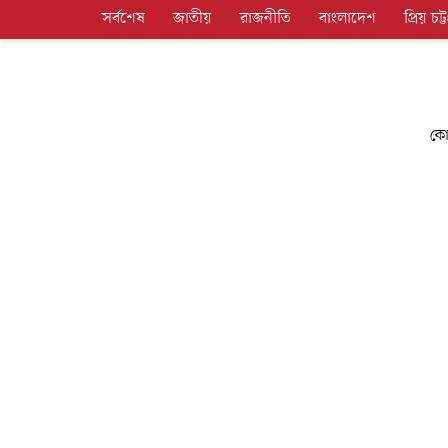
সর্বশেষ
জাতীয়
রাজনীতি
বাংলাদেশ
প্রিয় চট্ট
কো