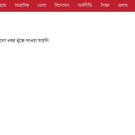
গ্রাম
সারাবিশ্ব
খেলা
বিনোদন
অর্থনীতি
শিক্ষা
প্রবাস
নো খবর খুঁজে পাওয়া যায়নি